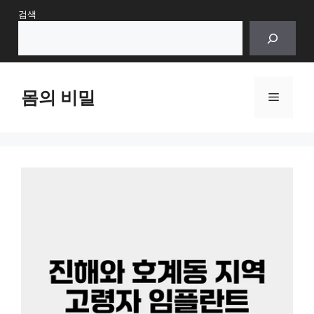
Skip
검색
to
content
몸의 비밀
Menu