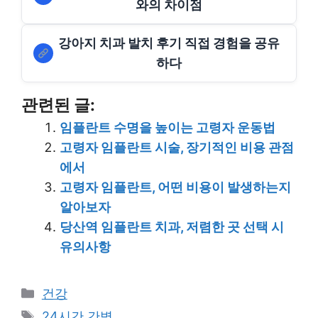
와의 차이점
강아지 치과 발치 후기 직접 경험을 공유
하다
관련된 글:
임플란트 수명을 높이는 고령자 운동법
고령자 임플란트 시술, 장기적인 비용 관점
에서
고령자 임플란트, 어떤 비용이 발생하는지
알아보자
당산역 임플란트 치과, 저렴한 곳 선택 시
유의사항
Categories
건강
Tags
24시간 간병