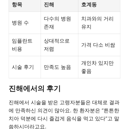
항목
진해
호계동
다수의 병원
치과와의 거리
병원 수
존재
유지
임플란트
상대적으로
가격 다소 비쌈
비용
저렴
개인차 있지만
시술 후기
만족도 높음
좋음
진해에서의 후기
진해에서 시술을 받은 고령자분들은 대체로 결과
에 만족하신 의견이 많아요. 한 환자분은 “튼튼한
치아 덕분에 다시 즐겁게 음식을 먹고 있다”고 말
씀하시더라고요.