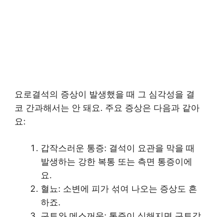
요로결석의 증상이 발생했을 때 그 심각성을 결
코 간과해서는 안 돼요. 주요 증상은 다음과 같아
요:
갑작스러운 통증: 결석이 요관을 막을 때
발생하는 강한 복통 또는 측면 통증이에
요.
혈뇨: 소변에 피가 섞여 나오는 증상도 흔
하죠.
구토와 메스꺼움: 통증이 심해지면 구토감