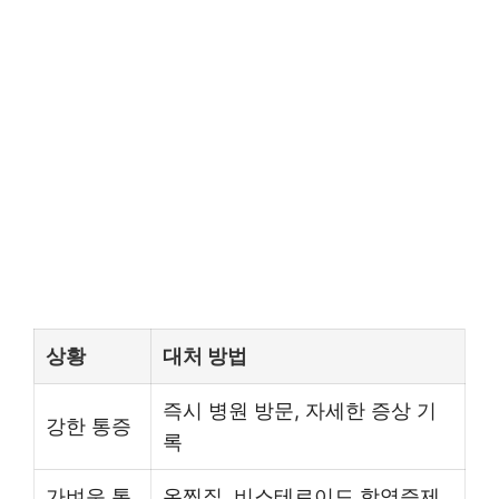
상황
대처 방법
즉시 병원 방문, 자세한 증상 기
강한 통증
록
가벼운 통
온찜질, 비스테로이드 항염증제