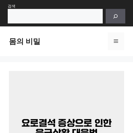
Skip
검색
to
content
몸의 비밀
Menu