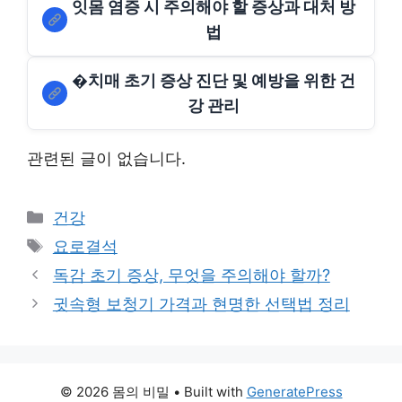
잇몸 염증 시 주의해야 할 증상과 대처 방
법
�치매 초기 증상 진단 및 예방을 위한 건
강 관리
관련된 글이 없습니다.
Categories
건강
Tags
요로결석
독감 초기 증상, 무엇을 주의해야 할까?
귓속형 보청기 가격과 현명한 선택법 정리
© 2026 몸의 비밀
• Built with
GeneratePress