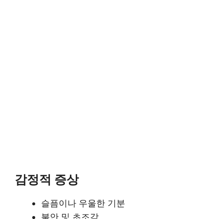
감정적 증상
슬픔이나 우울한 기분
불안 및 초조감