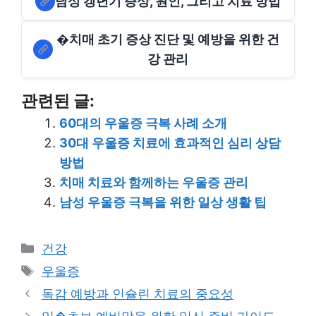
남성 갱년기 증상, 원인, 그리고 치료 방법
�치매 초기 증상 진단 및 예방을 위한 건
강 관리
관련된 글:
60대의 우울증 극복 사례 소개
30대 우울증 치료에 효과적인 심리 상담
방법
치매 치료와 함께하는 우울증 관리
남성 우울증 극복을 위한 일상 생활 팁
Categories
건강
Tags
우울증
독감 예방과 인슐린 치료의 중요성