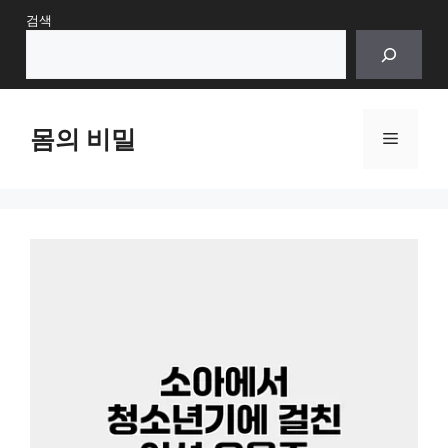
Skip
검색
to
content
몸의 비밀
Menu