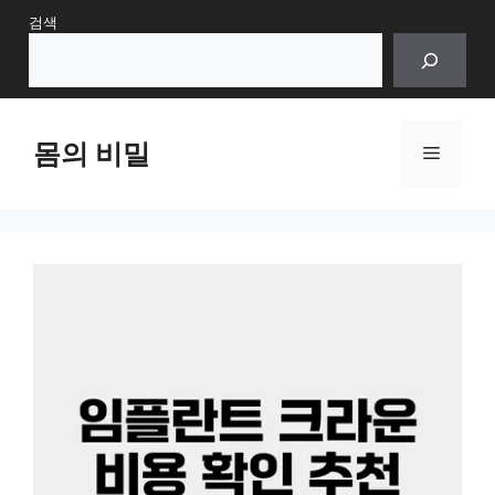
Skip
검색
to
content
몸의 비밀
Menu