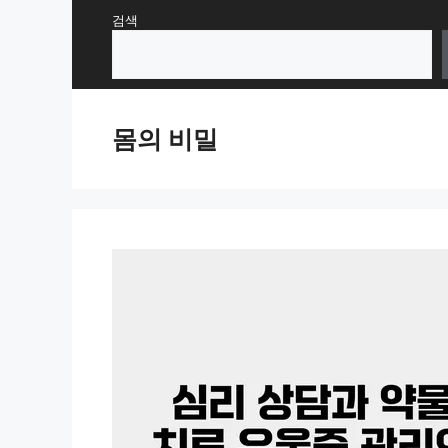
Skip
검색
to
content
몸의 비밀