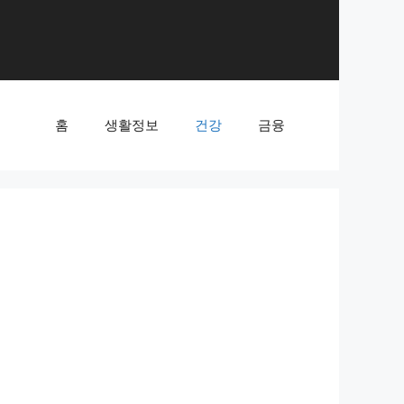
홈
생활정보
건강
금융