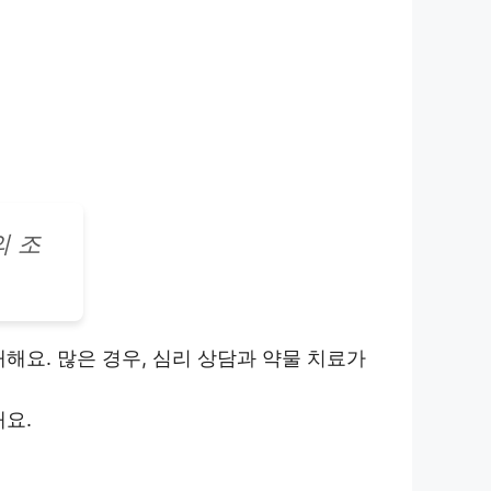
의 조
해요. 많은 경우, 심리 상담과 약물 치료가
요.