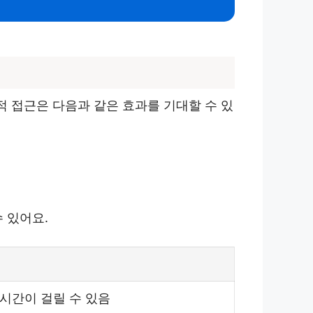
적 접근은 다음과 같은 효과를 기대할 수 있
 있어요.
시간이 걸릴 수 있음