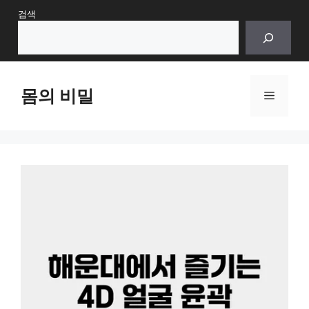
Skip
검색
to
content
몸의 비밀
Menu