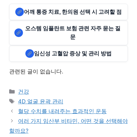
어깨 통증 치료, 한의원 선택 시 고려할 점
오스템 임플란트 보험 관련 자주 묻는 질
문
임신성 고혈압 증상 및 관리 방법
관련된 글이 없습니다.
Categories
건강
Tags
4D 얼굴 윤곽 관리
혈당 수치를 내려주는 효과적인 운동
여러 가지 임산부 비타민, 어떤 것을 선택해야
할까요?