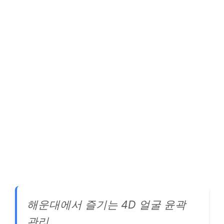
해운대에서 즐기는 4D 얼굴 윤곽
관리