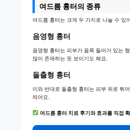
여드름 흉터의 종류
여드름 흉터는 크게 두 가지로 나눌 수 있
음영형 흉터
음영형 흉터는 피부가 움푹 들어가 있는 형
많이 존재하는 듯 보이기도 해요.
돌출형 흉터
이와 반대로 돌출형 흉터는 피부 위로 튀어
띄어요.
여드름 흉터 치료 후기와 효과를 직접 