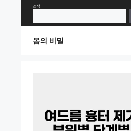
Skip
검색
to
content
몸의 비밀