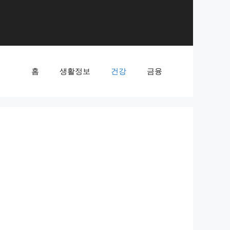
홈
생활정보
건강
금융