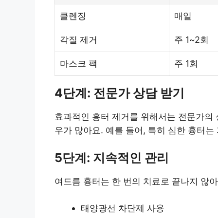
클렌징
매일
각질 제거
주 1~2회
마스크 팩
주 1회
4단계: 전문가 상담 받기
효과적인 흉터 제거를 위해서는 전문가의 
우가 많아요. 예를 들어, 특히 심한 흉터
5단계: 지속적인 관리
여드름 흉터는 한 번의 치료로 끝나지 않아
태양광선 차단제 사용