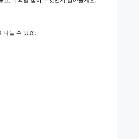
좋고, 유의할 점이 무엇인지 알아볼게요.
 나눌 수 있죠: