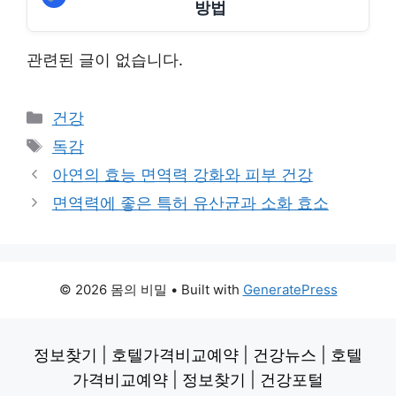
방법
관련된 글이 없습니다.
Categories
건강
Tags
독감
아연의 효능 면역력 강화와 피부 건강
면역력에 좋은 특허 유산균과 소화 효소
© 2026 몸의 비밀
• Built with
GeneratePress
정보찾기
|
호텔가격비교예약
|
건강뉴스
|
호텔
가격비교예약
|
정보찾기
|
건강포털