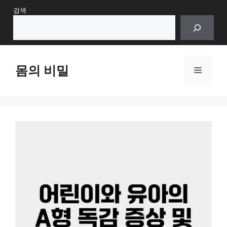
Skip
검색
to
content
몸의 비밀
Menu