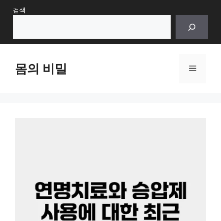
Skip
검색
to
content
몸의 비밀
Menu