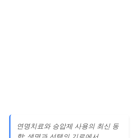
연명치료와 승압제 사용의 최신 동
향: 생명과 선택의 기로에서