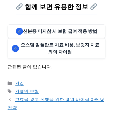
함께 보면 유용한 정보
신분증 미지참 시 보험 급여 적용 방법
오스템 임플란트 치료 비용, 브릿지 치료
와의 차이점
관련된 글이 없습니다.
Categories
건강
Tags
간병인 보험
고효율 광고 집행을 위한 병원 바이럴 마케팅
전략